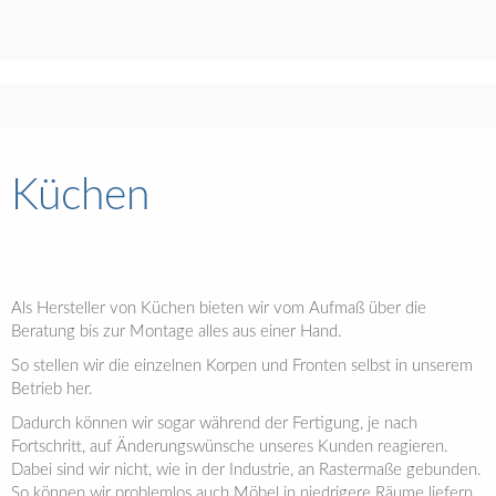
Küchen
Als Hersteller von Küchen bieten wir vom Aufmaß über die
Beratung bis zur Montage alles aus einer Hand.
So stellen wir die einzelnen Korpen und Fronten selbst in unserem
Betrieb her.
Dadurch können wir sogar während der Fertigung, je nach
Fortschritt, auf Änderungswünsche unseres Kunden reagieren.
Dabei sind wir nicht, wie in der Industrie, an Rastermaße gebunden.
So können wir problemlos auch Möbel in niedrigere Räume liefern.